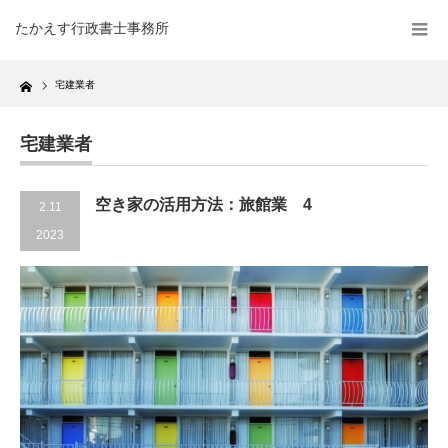
たかえす行政書士事務所
Home
宅建業者
宅建業者
空き家の活用方法：旅館業 4
2.11
2023