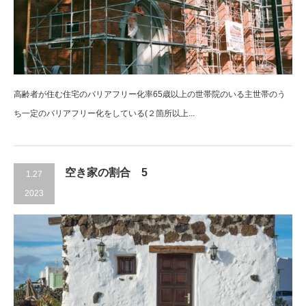
高齢者が住む住宅のバリアフリー化率65歳以上の世帯院のいる主世帯のう
ち一定のバリアフリー化をしている(２箇所以上...
空き家の割合 5
1.27
2023