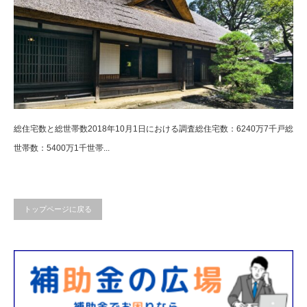
総住宅数と総世帯数2018年10月1日における調査総住宅数：6240万7千戸総
世帯数：5400万1千世帯...
トップページに戻る