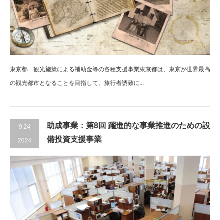
東京都 観光施策による補助金等の各種支援事業東京都は、東京が世界最高
の観光都市となることを目指して、旅行者誘致に...
助成事業：第8回 躍進的な事業推進のための設
9.24
備投資支援事業
2024