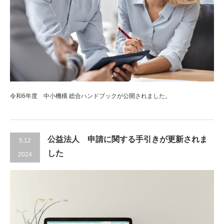
令和6年度 中小機構 総合ハンドブックが公開されました。
公益法人 申請に関する手引きが更新されま
5.12
した
2024