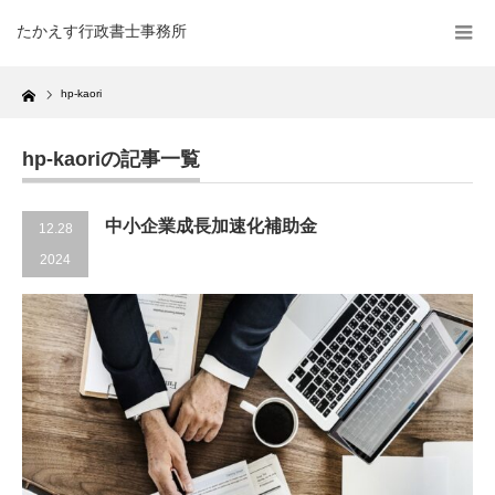
たかえす行政書士事務所
Home
hp-kaori
hp-kaoriの記事一覧
中小企業成長加速化補助金
12.28
2024