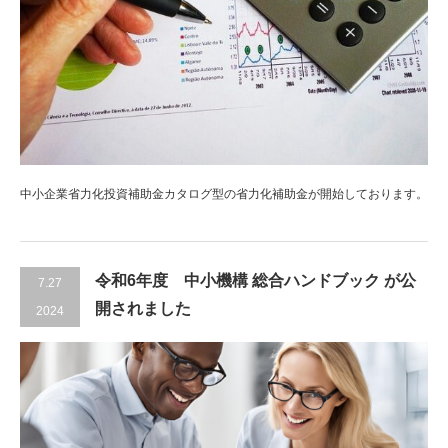
中小企業省力化投資補助金カタログ型の省力化補助金が開始しております。
令和6年度 中小機構 総合ハンドブック が公
7.27
開されました
2024