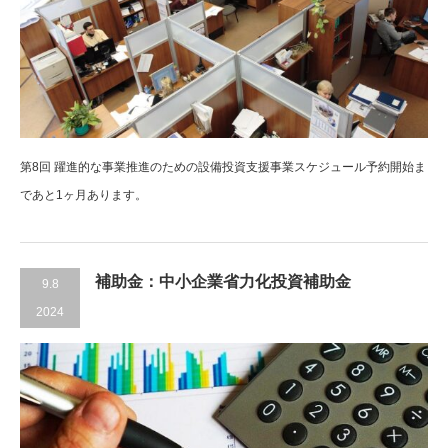
第8回 躍進的な事業推進のための設備投資支援事業スケジュール予約開始ま
であと1ヶ月あります。
補助金：中小企業省力化投資補助金
9.8
2024