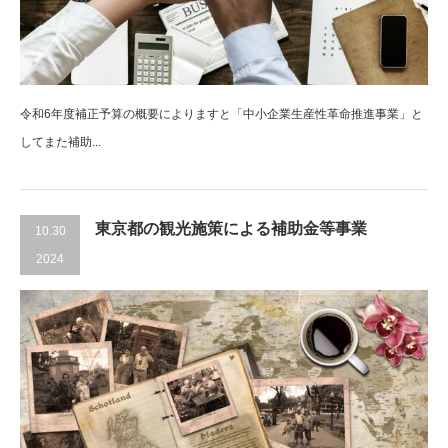
令和6年度補正予算の概要によりますと「中小企業生産性革命推進事業」と
してまた補助...
東京都の観光施策による補助金等事業
10.30
2024