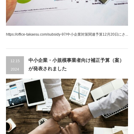
https://office-takaesu.com/subsidy-97/中小企業対策関連予算12月20日にさ...
中小企業・小規模事業者向け補正予算（案）
12.15
が発表されました
2024