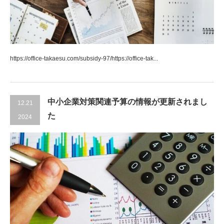
https://office-takaesu.com/subsidy-97/https://office-tak...
中小企業対策関連予算の情報が更新されまし
12.21
た
2024