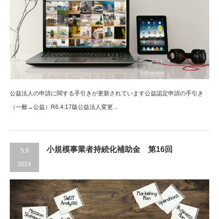
公益法人の申請に関する手引きが更新されています公益認定申請の手引き
（一般→公益）R6.4.17版公益法人変更...
小規模事業者持続化補助金 第16回
5.9
2024