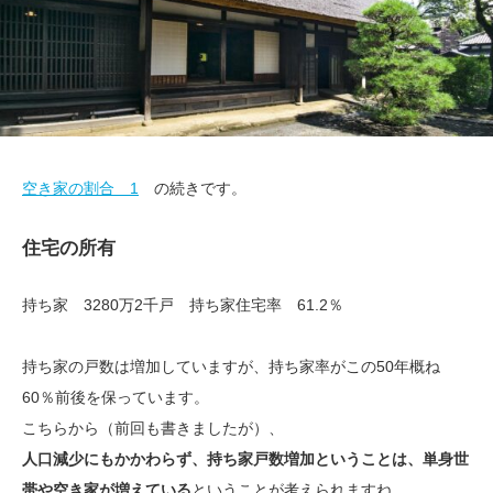
空き家の割合 1
の続きです。
住宅の所有
持ち家 3280万2千戸 持ち家住宅率 61.2％
持ち家の戸数は増加していますが、持ち家率がこの50年概ね
60％前後を保っています。
こちらから（前回も書きましたが）、
人口減少にもかかわらず、持ち家戸数増加ということは、単身世
帯や空き家が増えている
ということが考えられますね。