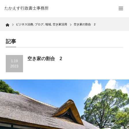
たかえす行政書士事務所
Home
ビジネス法務
,
ブログ
,
地域
,
空き家活用
空き家の割合 2
記事
空き家の割合 2
1.19
2023