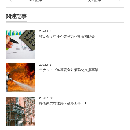
関連記事
2024.9.8
補助金：中小企業省力化投資補助金
2022.6.1
テナントビル等安全対策強化支援事業
2023.1.28
持ち家の増改築・改修工事 1