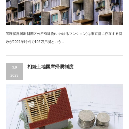
管理状況届出制度区分所有建物(いわゆるマンション)は東京都に存在する個
数が2021年時点で195万戸弱という...
相続土地国庫帰属制度
3.9
2023