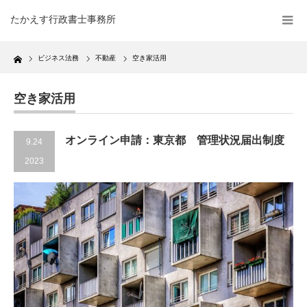
たかえす行政書士事務所
Home
ビジネス法務
不動産
空き家活用
空き家活用
オンライン申請：東京都 管理状況届出制度
9.24
2023