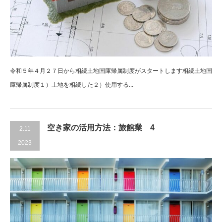
令和５年４月２７日から相続土地国庫帰属制度がスタートします相続土地国
庫帰属制度１）土地を相続した２）使用する...
空き家の活用方法：旅館業 4
2.11
2023