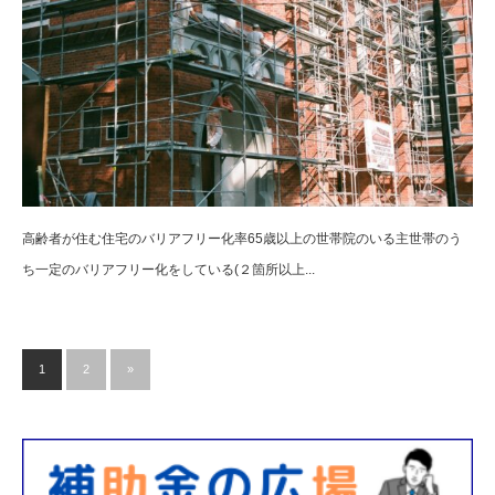
高齢者が住む住宅のバリアフリー化率65歳以上の世帯院のいる主世帯のう
ち一定のバリアフリー化をしている(２箇所以上...
1
2
»