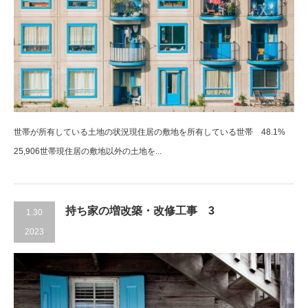
世帯が所有している土地の状況現住居の敷地を所有している世帯 48.1%
25,906世帯現住居の敷地以外の土地を...
持ち家の増改築・改修工事 3
1.30
2023