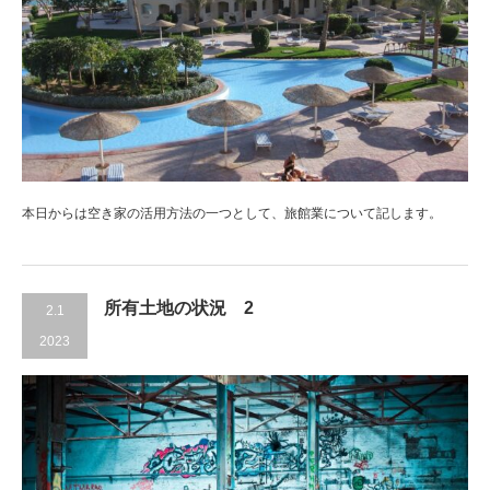
本日からは空き家の活用方法の一つとして、旅館業について記します。
所有土地の状況 2
2.1
2023