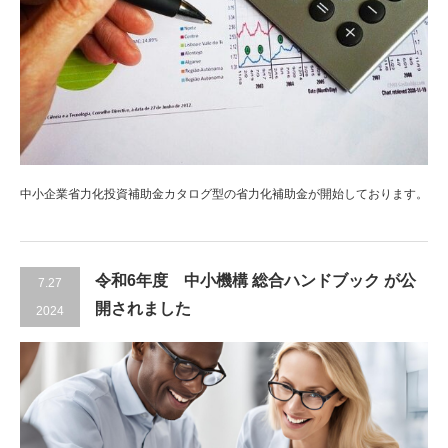
中小企業省力化投資補助金カタログ型の省力化補助金が開始しております。
令和6年度 中小機構 総合ハンドブック が公
7.27
開されました
2024