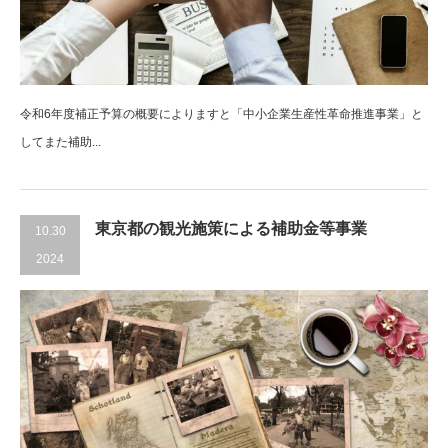
令和6年度補正予算の概要によりますと「中小企業生産性革命推進事業」と
してまた補助...
東京都の観光施策による補助金等事業
10.30
2024