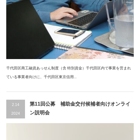
千代田区商工融資あっせん制度（含 特別資金）千代田区内で事業を営まれ
ている事業者向けに、千代田区東京信用...
第11回公募 補助金交付候補者向けオンライ
2.14
ン説明会
2024