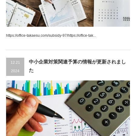
https://office-takaesu.com/subsidy-97/https://office-tak...
中小企業対策関連予算の情報が更新されまし
12.21
た
2024