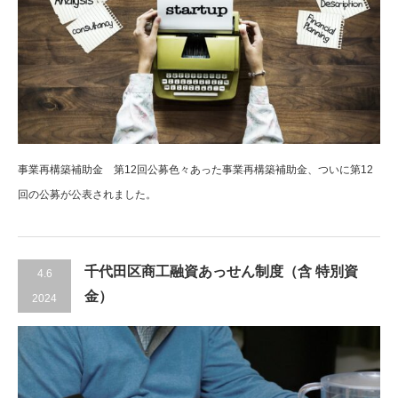
事業再構築補助金 第12回公募色々あった事業再構築補助金、ついに第12
回の公募が公表されました。
千代田区商工融資あっせん制度（含 特別資
4.6
金）
2024