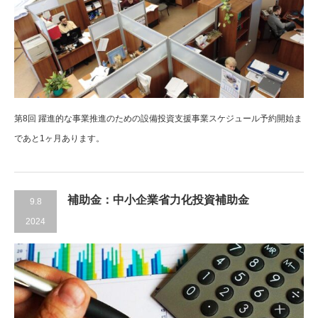
第8回 躍進的な事業推進のための設備投資支援事業スケジュール予約開始ま
であと1ヶ月あります。
補助金：中小企業省力化投資補助金
9.8
2024