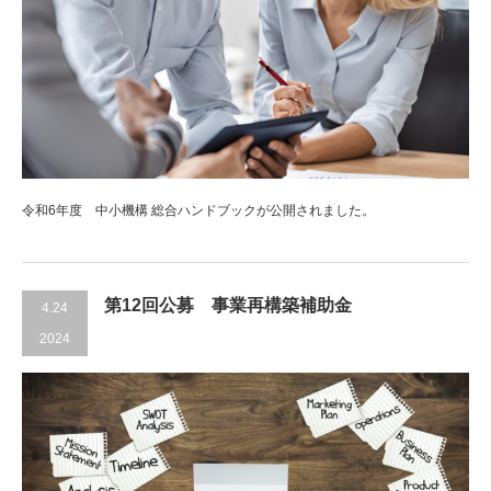
令和6年度 中小機構 総合ハンドブックが公開されました。
第12回公募 事業再構築補助金
4.24
2024