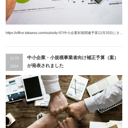
https://office-takaesu.com/subsidy-97/中小企業対策関連予算12月20日にさ...
中小企業・小規模事業者向け補正予算（案）
12.15
が発表されました
2024