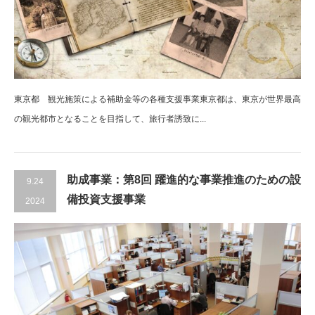
東京都 観光施策による補助金等の各種支援事業東京都は、東京が世界最高
の観光都市となることを目指して、旅行者誘致に...
助成事業：第8回 躍進的な事業推進のための設
9.24
備投資支援事業
2024