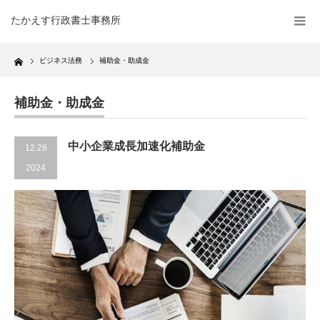
たかえす行政書士事務所
Home
ビジネス法務
補助金・助成金
補助金・助成金
中小企業成長加速化補助金
12.28
2024