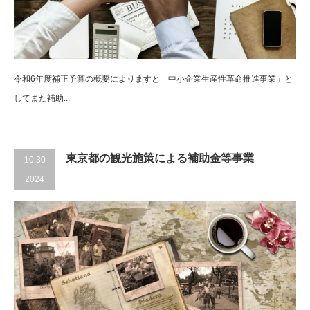
令和6年度補正予算の概要によりますと「中小企業生産性革命推進事業」と
してまた補助...
東京都の観光施策による補助金等事業
10.30
2024