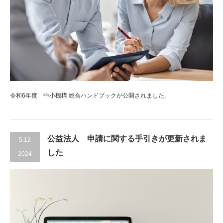
令和6年度 中小機構 総合ハンドブックが公開されました。
公益法人 申請に関する手引きが更新されま
5.12
した
2024