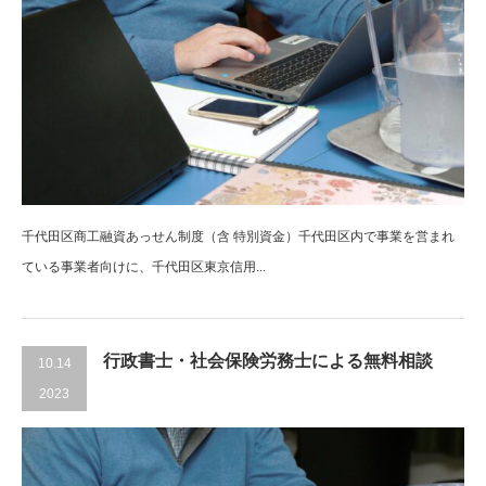
千代田区商工融資あっせん制度（含 特別資金）千代田区内で事業を営まれ
ている事業者向けに、千代田区東京信用...
行政書士・社会保険労務士による無料相談
10.14
2023