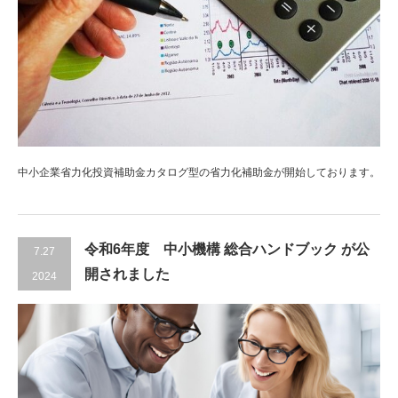
中小企業省力化投資補助金カタログ型の省力化補助金が開始しております。
令和6年度 中小機構 総合ハンドブック が公
7.27
開されました
2024