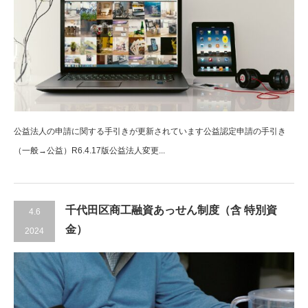
公益法人の申請に関する手引きが更新されています公益認定申請の手引き
（一般→公益）R6.4.17版公益法人変更...
千代田区商工融資あっせん制度（含 特別資
4.6
金）
2024