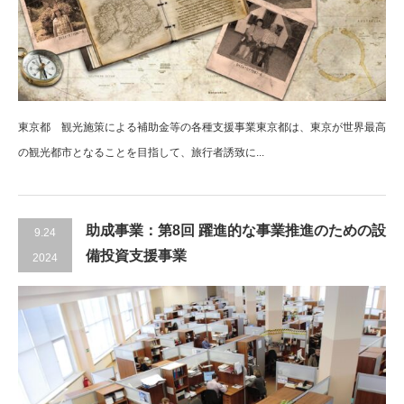
東京都 観光施策による補助金等の各種支援事業東京都は、東京が世界最高
の観光都市となることを目指して、旅行者誘致に...
助成事業：第8回 躍進的な事業推進のための設
9.24
備投資支援事業
2024