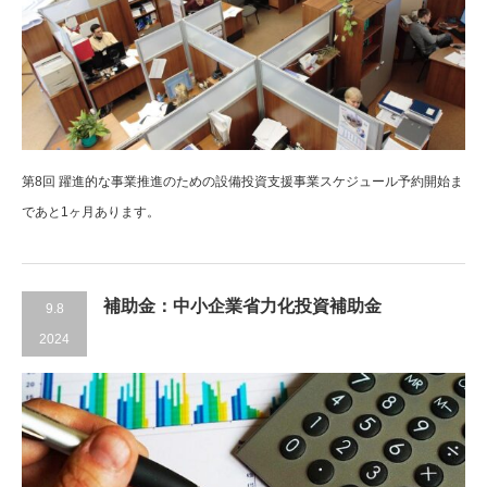
第8回 躍進的な事業推進のための設備投資支援事業スケジュール予約開始ま
であと1ヶ月あります。
補助金：中小企業省力化投資補助金
9.8
2024