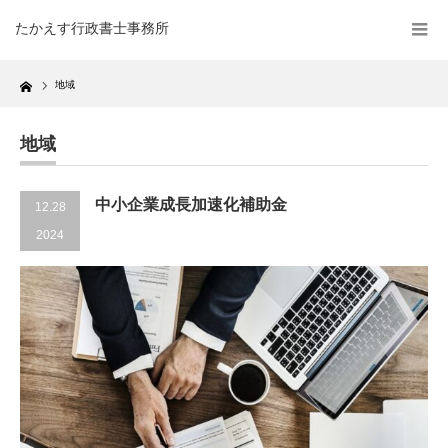
たかえす行政書士事務所
Home
地域
地域
中小企業成長加速化補助金
12.28
2024