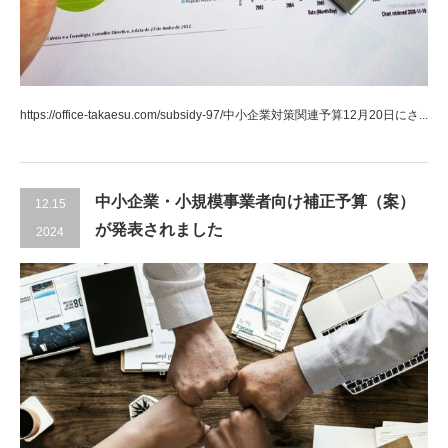
https://office-takaesu.com/subsidy-97/中小企業対策関連予算12月20日にさ...
中小企業・小規模事業者向け補正予算（案）
12.15
が発表されました
2024