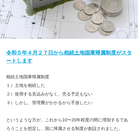
令和５年４月２７日から相続土地国庫帰属制度がスタ
ートします
相続土地国庫帰属制度
１）土地を相続した
２）使用する見込みがなく、売る予定もない
３）しかし、管理費がかかるから手放したい
というような方が、これから10〜20年程度の間に増加するであ
ろうことを想定し、国に帰属させる制度が創設されました。