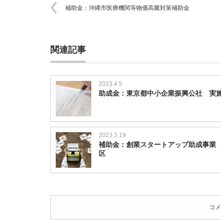
は
補助金：沖縄市医療機関等物価高騰対策補助金
関連記事
2023.4.5
助成金：東京都中小企業振興公社 実
2023.3.19
補助金：創業スタートアップ助成事業
区
コメ