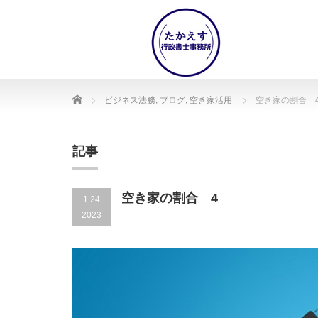
Home
ビジネス法務
,
ブログ
,
空き家活用
空き家の割合 
記事
空き家の割合 4
1.24
2023