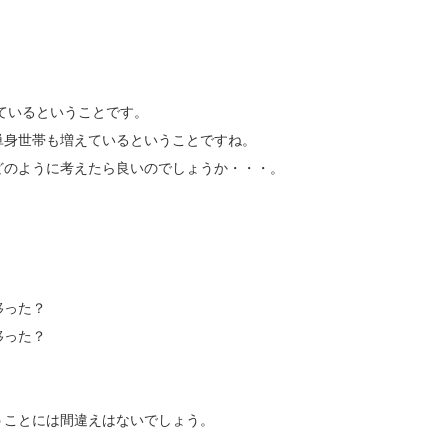
えているということです。
単身世帯も増えているということですね。
どのように考えたら良いのでしょうか・・・。
移った？
移った？
うことには間違えはないでしょう。