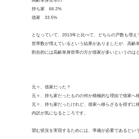
高齢単身世帯の
持ち家 66.2%
借家 33.5%
となっていて、2013年と比べて、どちらの戸数も増
世帯数が増えているという結果がありましたが、高齢
割合的には高齢単身世帯の方が借家が多いというのは
元々、借家だった？
元々、持ち家だったものの何か積極的な理由で借家へ
元々、持ち家だったけれど、借家へ移らざるを得ずに
内訳が気になるところです。
望む状況を実現するためには、準備が必要であるとい