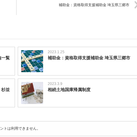
補助金：資格取得支援補助金 埼玉県三郷市
2023.1.25
施一覧
補助金：資格取得支援補助金 埼玉県三郷市
2023.3.9
 杉並
相続土地国庫帰属制度
ントは利用できません。