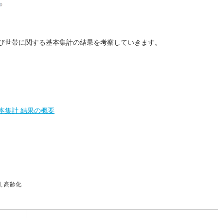
及び世帯に関する基本集計の結果を考察していきます。
本集計 結果の概要
用
,
高齢化