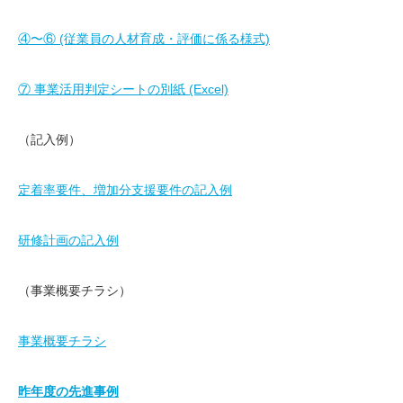
④〜⑥ (従業員の人材育成・評価に係る様式)
⑦ 事業活用判定シートの別紙 (Excel)
（記入例）
定着率要件、増加分支援要件の記入例
研修計画の記入例
（事業概要チラシ）
事業概要チラシ
昨年度の先進事例