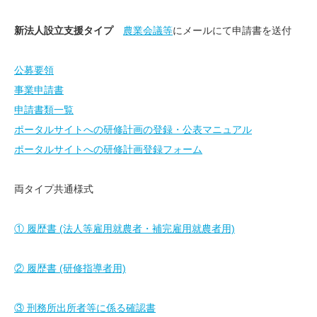
新法人設立支援タイプ
農業会議等
にメールにて申請書を送付
公募要領
事業申請書
申請書類一覧
ポータルサイトへの研修計画の登録・公表マニュアル
ポータルサイトへの研修計画登録フォーム
両タイプ共通様式
① 履歴書 (法人等雇用就農者・補完雇用就農者用)
② 履歴書 (研修指導者用)
③ 刑務所出所者等に係る確認書