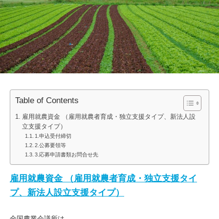
Table of Contents
雇用就農資金 （雇用就農者育成・独立支援タイプ、新法人設
立支援タイプ）
1.申込受付締切
2.公募要領等
3.応募申請書類お問合せ先
雇用就農資金 （雇用就農者育成・独立支援タイ
プ、新法人設立支援タイプ）
全国農業会議所は、