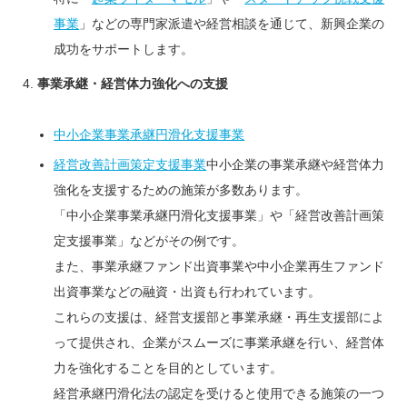
事業
」などの専門家派遣や経営相談を通じて、新興企業の
成功をサポートします。
事業承継・経営体力強化への支援
中小企業事業承継円滑化支援事業
経営改善計画策定支援事業
中小企業の事業承継や経営体力
強化を支援するための施策が多数あります。
「中小企業事業承継円滑化支援事業」や「経営改善計画策
定支援事業」などがその例です。
また、事業承継ファンド出資事業や中小企業再生ファンド
出資事業などの融資・出資も行われています。
これらの支援は、経営支援部と事業承継・再生支援部によ
って提供され、企業がスムーズに事業承継を行い、経営体
力を強化することを目的としています。
経営承継円滑化法の認定を受けると使用できる施策の一つ