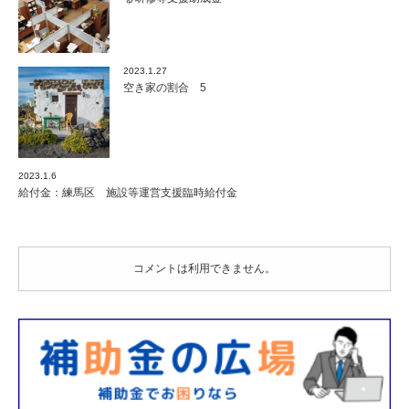
は
2023.1.27
空き家の割合 5
2023.1.6
給付金：練馬区 施設等運営支援臨時給付金
コメントは利用できません。