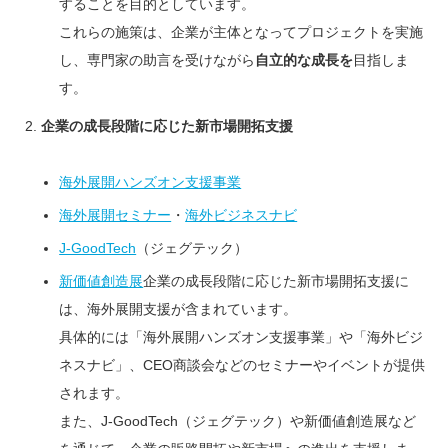
することを目的としています。
これらの施策は、企業が主体となってプロジェクトを実施
し、専門家の助言を受けながら
自立的な成長を
目指しま
す。
企業の成長段階に応じた新市場開拓支援
海外展開ハンズオン支援事業
海外展開セミナー
・
海外ビジネスナビ
J-GoodTech
（ジェグテック）
新価値創造展
企業の成長段階に応じた新市場開拓支援に
は、海外展開支援が含まれています。
具体的には「海外展開ハンズオン支援事業」や「海外ビジ
ネスナビ」、CEO商談会などのセミナーやイベントが提供
されます。
また、J-GoodTech（ジェグテック）や新価値創造展など