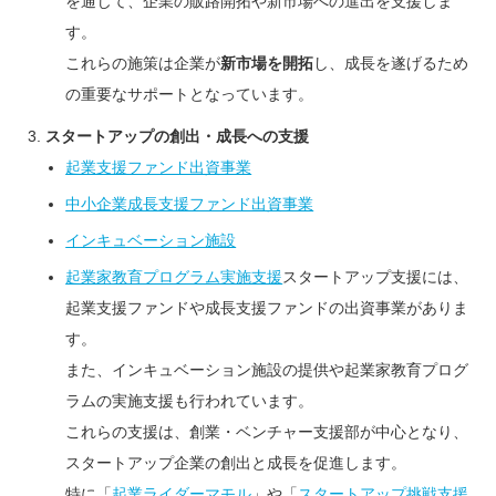
を通じて、企業の販路開拓や新市場への進出を支援しま
す。
これらの施策は企業が
新市場を開拓
し、成長を遂げるため
の重要なサポートとなっています。
スタートアップの創出・成長への支援
起業支援ファンド出資事業
中小企業成長支援ファンド出資事業
インキュベーション施設
起業家教育プログラム実施支援
スタートアップ支援には、
起業支援ファンドや成長支援ファンドの出資事業がありま
す。
また、インキュベーション施設の提供や起業家教育プログ
ラムの実施支援も行われています。
これらの支援は、創業・ベンチャー支援部が中心となり、
スタートアップ企業の創出と成長を促進します。
特に「
起業ライダーマモル
」や「
スタートアップ挑戦支援