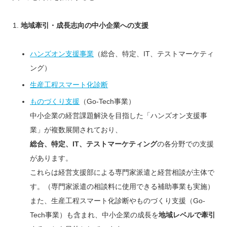
地域牽引・成長志向の中小企業への支援
ハンズオン支援事業
（総合、特定、IT、テストマーケティ
ング）
生産工程スマート化診断
ものづくり支援
（Go-Tech事業）
中小企業の経営課題解決を目指した「ハンズオン支援事
業」が複数展開されており、
総合、特定、IT、テストマーケティング
の各分野での支援
があります。
これらは経営支援部による専門家派遣と経営相談が主体で
す。（専門家派遣の相談料に使用できる補助事業も実施）
また、生産工程スマート化診断やものづくり支援（Go-
Tech事業）も含まれ、中小企業の成長を
地域レベルで牽引