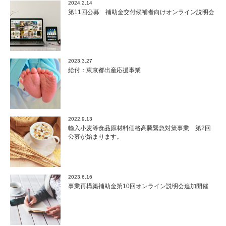
2024.2.14
第11回公募 補助金交付候補者向けオンライン説明会
2023.3.27
給付：東京都出産応援事業
2022.9.13
輸入小麦等食品原材料価格高騰緊急対策事業 第2回
公募が始まります。
2023.6.16
事業再構築補助金第10回オンライン説明会追加開催