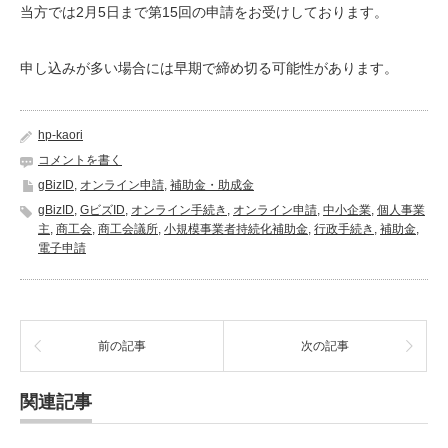
当方では2月5日まで第15回の申請をお受けしております。
申し込みが多い場合には早期で締め切る可能性があります。
hp-kaori
コメントを書く
gBizID
,
オンライン申請
,
補助金・助成金
gBizID
,
GビズID
,
オンライン手続き
,
オンライン申請
,
中小企業
,
個人事業
主
,
商工会
,
商工会議所
,
小規模事業者持続化補助金
,
行政手続き
,
補助金
,
電子申請
前の記事
次の記事
関連記事