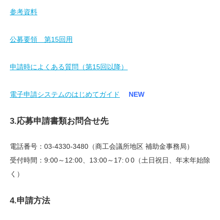
参考資料
公募要領 第15回用
申請時によくある質問（第15回以降）
電子申請システムのはじめてガイド
NEW
3.応募申請書類お問合せ先
電話番号：03-4330-3480（商工会議所地区 補助金事務局）
受付時間：9:00～12:00、13:00～17:０0（土日祝日、年末年始除
く）
4.申請方法