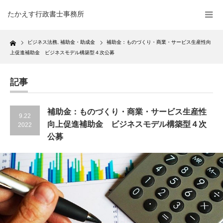
たかえす行政書士事務所
Home
ビジネス法務
,
補助金・助成金
補助金：ものづくり・商業・サービス生産性向
上促進補助金 ビジネスモデル構築型４次公募
記事
補助金：ものづくり・商業・サービス生産性
9.22
向上促進補助金 ビジネスモデル構築型４次
2022
公募