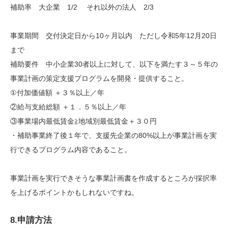
補助率 大企業 1/2 それ以外の法人 2/3
事業期間 交付決定日から10ヶ月以内 ただし令和5年12月20日
まで
補助要件 中小企業30者以上に対して、以下を満たす３～５年の
事業計画の策定支援プログラムを開発・提供すること。
①付加価値額 ＋３％以上／年
②給与支給総額 ＋１．５％以上／年
③事業場内最低賃金≧地域別最低賃金＋３０円
・補助事業終了後１年で、支援先企業の80%以上が事業計画を実
行できるプログラム内容であること。
事業計画を実行できそうな事業計画書を作成するところが採択率
を上げるポイントかもしれないですね。
8.申請方法