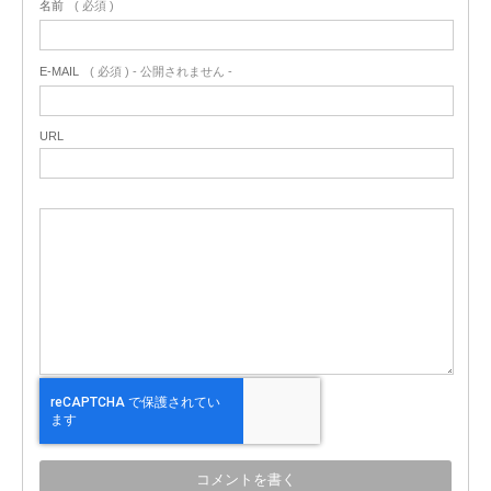
名前
( 必須 )
E-MAIL
( 必須 ) - 公開されません -
URL