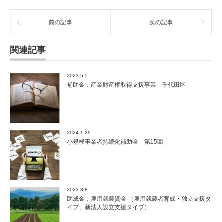
前の記事
次の記事
関連記事
2023.5.5
補助金：産業財産権取得支援事業 千代田区
2024.1.29
小規模事業者持続化補助金 第15回
2023.3.8
助成金：雇用就農資金 （雇用就農者育成・独立支援タ
イプ、新法人設立支援タイプ）