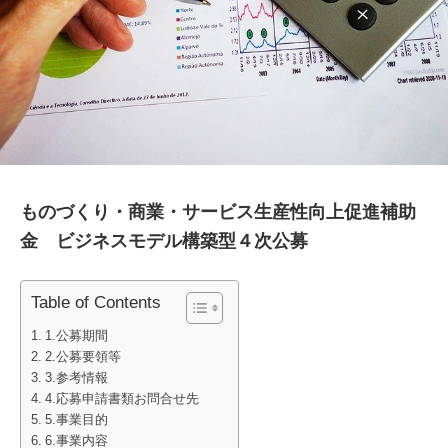
ものづくり・商業・サービス生産性向上促進補助
金 ビジネスモデル構築型４次公募
Table of Contents
1.公募期間
2.公募要領等
3.参考情報
4.応募申請書類お問合せ先
5.事業目的
6.事業内容