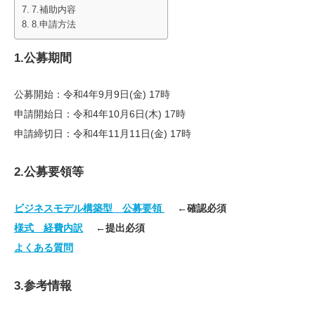
7.補助内容
8.申請方法
1.公募期間
公募開始：令和4年9月9日(金) 17時
申請開始日：令和4年10月6日(木) 17時
申請締切日：令和4年11月11日(金) 17時
2.公募要領等
ビジネスモデル構築型 公募要領
←確認必須
様式 経費内訳
←提出必須
よくある質問
3.参考情報