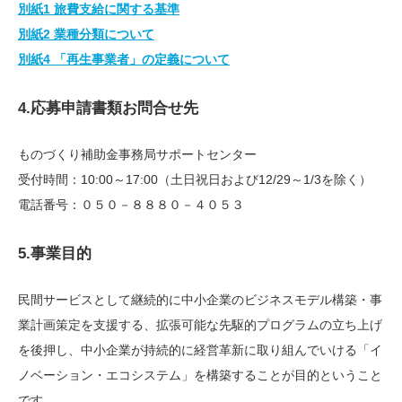
別紙1 旅費支給に関する基準
別紙2 業種分類について
別紙4 「再生事業者」の定義について
4.応募申請書類お問合せ先
ものづくり補助金事務局サポートセンター
受付時間：10:00～17:00（土日祝日および12/29～1/3を除く）
電話番号：０５０－８８８０－４０５３
5.事業目的
民間サービスとして継続的に中小企業のビジネスモデル構築・事
業計画策定を支援する、拡張可能な先駆的プログラムの立ち上げ
を後押し、中小企業が持続的に経営革新に取り組んでいける「イ
ノベーション・エコシステム」を構築することが目的ということ
です。