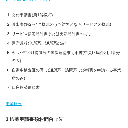
交付申請書(第1号様式)
算出表(第2～4号様式のうち対象となるサービスの様式)
サービス指定通知書または更新通知書の写し
運営規程(入所系、通所系のみ)
令和4年10月提供分の国保連請求明細書(中央区民外利用者分
のみ)
自動車検査証の写し(通所系、訪問系で燃料費を申請する事業
所のみ)
口座振替依頼書
事業概要
3.応募申請書類お問合せ先