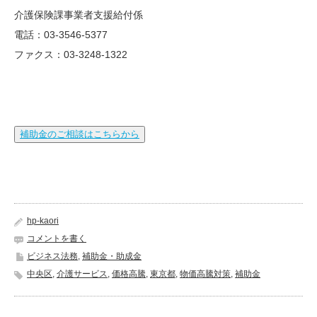
介護保険課事業者支援給付係
電話：03-3546-5377
ファクス：03-3248-1322
補助金のご相談はこちらから
hp-kaori
コメントを書く
ビジネス法務
,
補助金・助成金
中央区
,
介護サービス
,
価格高騰
,
東京都
,
物価高騰対策
,
補助金