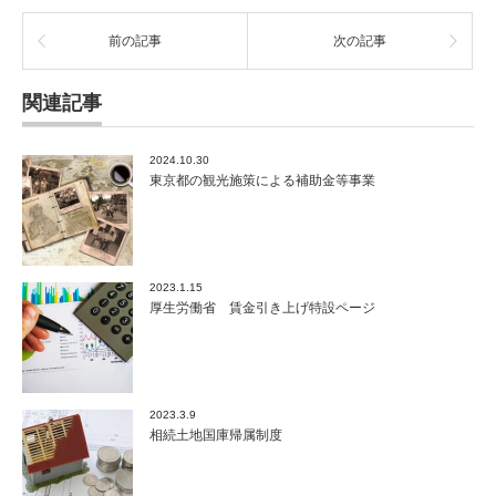
前の記事
次の記事
関連記事
2024.10.30
東京都の観光施策による補助金等事業
2023.1.15
厚生労働省 賃金引き上げ特設ページ
2023.3.9
相続土地国庫帰属制度