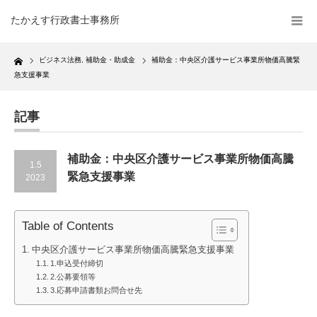
たかえす行政書士事務所
Home
ビジネス法務
,
補助金・助成金
補助金：中央区介護サービス事業所物価高騰緊
急支援事業
記事
補助金：中央区介護サービス事業所物価高騰
1.5
緊急支援事業
2023
Table of Contents
中央区介護サービス事業所物価高騰緊急支援事業
1.申込受付締切
2.公募要領等
3.応募申請書類お問合せ先