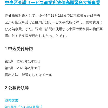
中央区介護サービス事業所物価高騰緊急支援事業
物価高騰対策として、令和4年12月1日までに東京都または中央
区から指定を受けた区内介護サービス事業所に対し、食材費およ
び光熱水費、また、送迎・訪問に使用する車両の燃料費の物価高
騰に対する支援が行われるとのことです。
1.申込受付締切
第1期 2023年1月31日
第2期 2023年2月28日
提出方法 郵送もしくはメール
2.公募要領等
通知文書
第1号様式から第4号様式