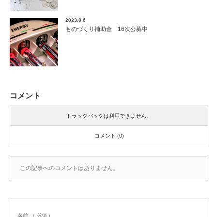
2023.8.6
ものづくり補助金 16次公募中
コメント
トラックバックは利用できません。
コメント (0)
この記事へのコメントはありません。
名前
( 必須 )