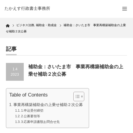
たかえす行政書士事務所
Home
ビジネス法務
,
補助金・助成金
補助金：さいたま市 事業再構築補助金の上乗
せ補助２次公募
記事
補助金：さいたま市 事業再構築補助金の上
1.4
乗せ補助２次公募
2023
Table of Contents
事業再構築補助金の上乗せ補助２次公募
1.申込受付締切
2.公募要領等
3.応募申請書類お問合せ先