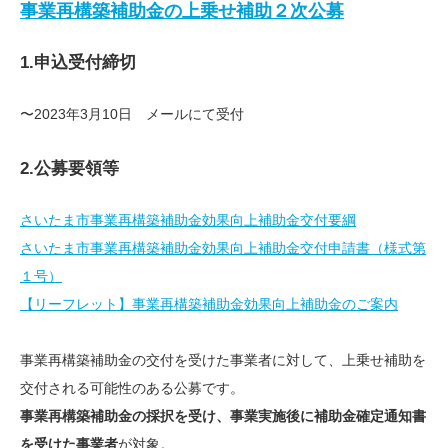
事業再構築補助金の上乗せ補助２次公募
1.申込受付締切
〜2023年3月10日 メールにて受付
2.公募要領等
さいたま市事業再構築補助金効果向上補助金交付要綱
さいたま市事業再構築補助金効果向上補助金交付申請書（様式第
１号）
【リーフレット】事業再構築補助金効果向上補助金のご案内
事業再構築補助金の交付を受けた事業者に対して、上乗せ補助を
交付される可能性のある公募です。
事業再構築補助金の採択を受け、事業実施後に補助金確定通知書
を受けた事業者
が対象。