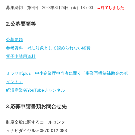
募集締切 第9回
2023年3月24日（金）18：00
→終了しました。
2.公募要領等
公募要領
参考資料・補助対象として認められない経費
電子申請用資料
ミラサポplus 中小企業庁担当者に聞く「事業再構築補助金のポ
イント」
経済産業省YouTubeチャンネル
3.応募申請書類お問合せ先
制度全般に関するコールセンター
＜ナビダイヤル＞0570-012-088