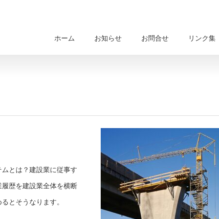
ホーム
お知らせ
お問合せ
リンク集
テムとは？建設業に従事す
業履歴を建設業全体を横断
めるとそうなります。