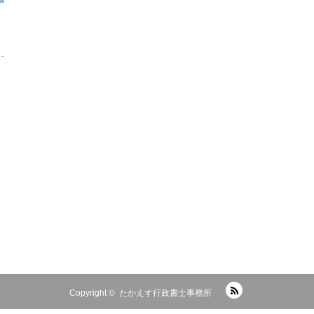
RSS
Copyright ©
たかえす行政書士事務所