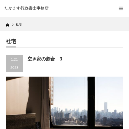
たかえす行政書士事務所
Home
社宅
社宅
空き家の割合 3
1.21
2023