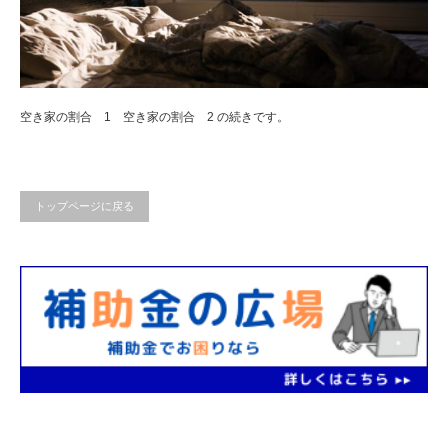
空き家の割合 1 空き家の割合 2 の続きです。
トップページに戻る