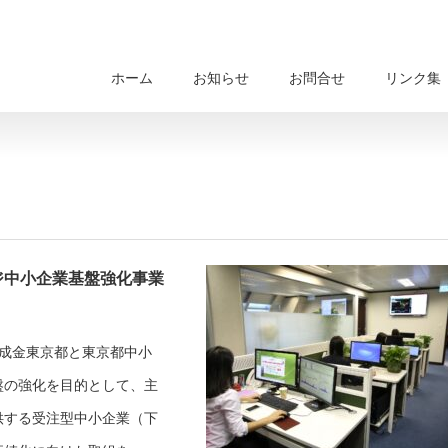
ホーム
お知らせ
お問合せ
リンク集
ジ中小企業基盤強化事業
成金東京都と東京都中小
盤の強化を目的として、主
供する受注型中小企業（下