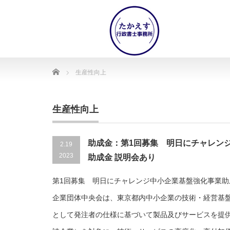
Home
生産性向上
生産性向上
助成金：第1回募集 明日にチャレン
2.19
2023
助成金 説明会あり
第1回募集 明日にチャレンジ中小企業基盤強化事業助
企業団体中央会は、東京都内中小企業の技術・経営基
として発注者の仕様に基づいて製品及びサービスを提