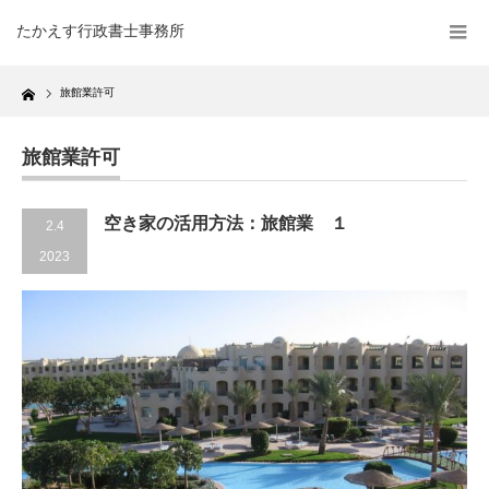
たかえす行政書士事務所
Home
旅館業許可
旅館業許可
空き家の活用方法：旅館業 １
2.4
2023