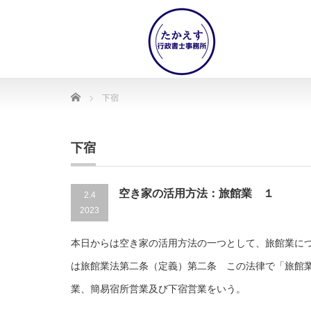
Home
下宿
下宿
空き家の活用方法：旅館業 １
2.4
2023
本日からは空き家の活用方法の一つとして、旅館業に
は旅館業法第二条（定義）第二条 この法律で「旅館
業、簡易宿所営業及び下宿営業をいう。