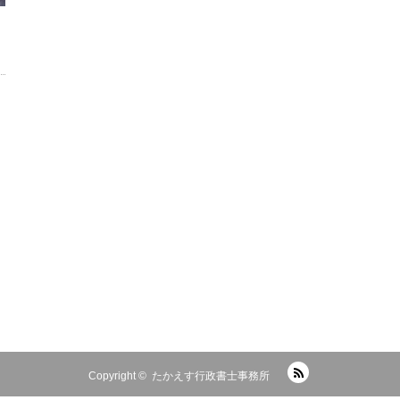
RSS
Copyright ©
たかえす行政書士事務所