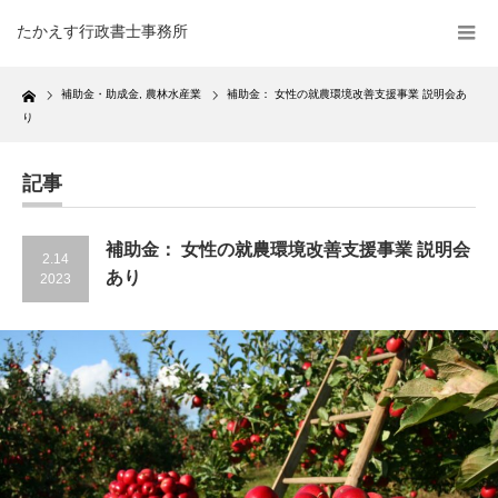
たかえす行政書士事務所
Home
補助金・助成金
,
農林水産業
補助金： 女性の就農環境改善支援事業 説明会あ
り
記事
補助金： 女性の就農環境改善支援事業 説明会
2.14
あり
2023