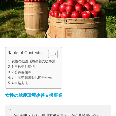
Table of Contents
女性の就農環境改善支援事業
1.申込受付締切
2.公募要領等
3.応募申請書類お問合せ先
4.申請方法
女性の就農環境改善支援事業
女性が働きやすい環境整備支援と、女性農業者のグル