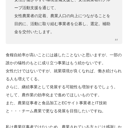
ープ活動支援を通じて、
女性農業者の定着、農業人口の向上につながることを
目的に、活動に取り組む事業者を公募し、選定。補助
金を交付いたします。
食糧自給率が高いことには越したことないと思いますが、一部の
誰かの犠牲のもとに成り立つ事業はもう続かないです。
女性だけではないですが、就業環境が良くなれば、働き続けられ
る人も増えてくる。
さらに、継続事業として発展する可能性も増加するでしょう。
そして、農作業の効率化まで進めてほしいものです。
また、農業従事者と食品加工とECサイト事業者とIT技術
と・・・チーム農業で更なる発展を目指したいですね。
私は農業従事者ではないため、農業されている方々には感謝しか