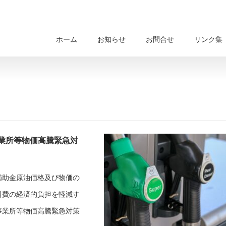
ホーム
お知らせ
お問合せ
リンク集
業所等物価高騰緊急対
補助金原油価格及び物価の
料費の経済的負担を軽減す
事業所等物価高騰緊急対策