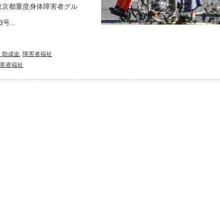
東京都重度身体障害者グル
...
・助成金
,
障害者福祉
害者福祉