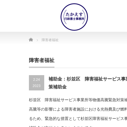
Home
障害者福祉
障害者福祉
補助金：杉並区 障害福祉サービス事
2.24
2023
策補助金
杉並区 障害福祉サービス事業所等物価高騰緊急対策
高騰等の影響による障害者施設における光熱費及び燃
るため、緊急的な措置として杉並区障害福祉サービス