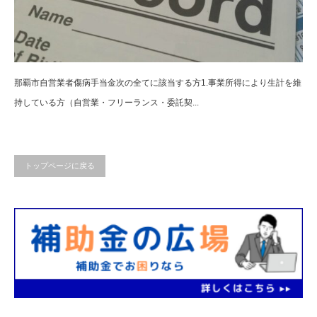
那覇市自営業者傷病手当金次の全てに該当する方1.事業所得により生計を維
持している方（自営業・フリーランス・委託契...
トップページに戻る