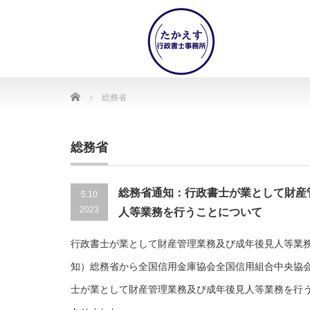
Home
総務省
総務省
総務省通知：行政書士が業として財産
5.10
2023
人等業務を行うことについて
行政書士が業として財産管理業務及び成年後見人等業
知）総務省から全国信用金庫協会全国信用組合中央協
士が業として財産管理業務及び成年後見人等業務を行