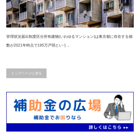
管理状況届出制度区分所有建物(いわゆるマンション)は東京都に存在する個
数が2021年時点で195万戸弱という...
トップページに戻る