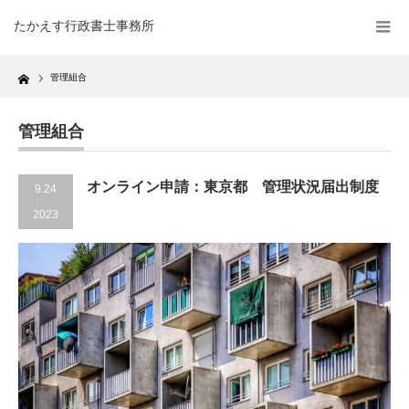
たかえす行政書士事務所
Home
管理組合
管理組合
オンライン申請：東京都 管理状況届出制度
9.24
2023