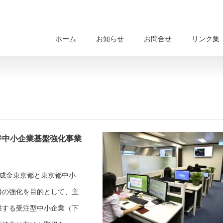
ホーム
お知らせ
お問合せ
リンク集
ジ中小企業基盤強化事業
成金東京都と東京都中小
盤の強化を目的として、主
供する受注型中小企業（下