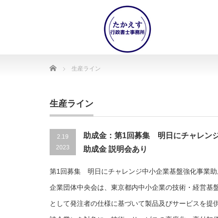
Home
生産ライン
生産ライン
助成金：第1回募集 明日にチャレン
2.19
2023
助成金 説明会あり
第1回募集 明日にチャレンジ中小企業基盤強化事業助
企業団体中央会は、東京都内中小企業の技術・経営基
として発注者の仕様に基づいて製品及びサービスを提