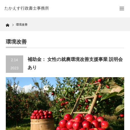
たかえす行政書士事務所
Home
環境改善
環境改善
補助金： 女性の就農環境改善支援事業 説明会
2.14
あり
2023