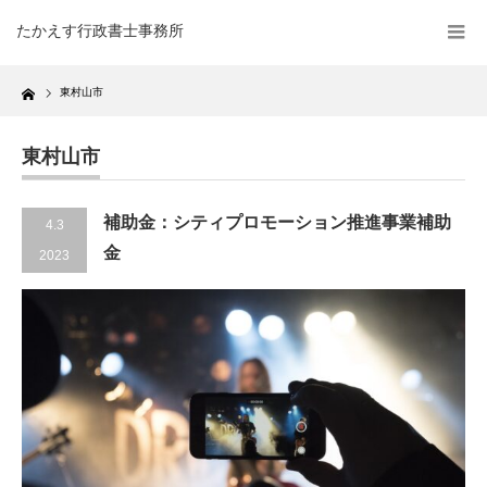
たかえす行政書士事務所
Home
東村山市
東村山市
補助金：シティプロモーション推進事業補助
4.3
金
2023