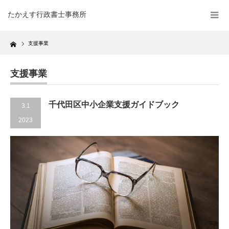
たかえす行政書士事務所
Home
支援事業
支援事業
千代田区中小企業支援ガイドブック
3.1
2023