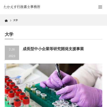
たかえす行政書士事務所
Home
大学
大学
成長型中小企業等研究開発支援事業
2.26
2023