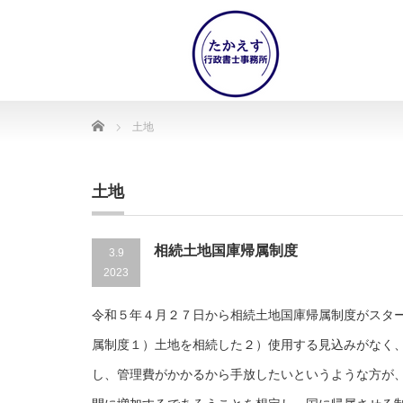
Home
土地
土地
相続土地国庫帰属制度
3.9
2023
令和５年４月２７日から相続土地国庫帰属制度がスタ
属制度１）土地を相続した２）使用する見込みがなく
し、管理費がかかるから手放したいというような方が、