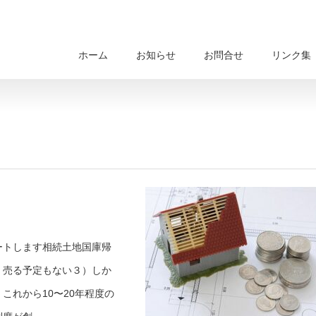
ホーム
お知らせ
お問合せ
リンク集
ートします相続土地国庫帰
、売る予定もない３）しか
これから10〜20年程度の