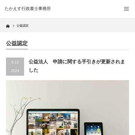
たかえす行政書士事務所
Home
公益認定
公益認定
公益法人 申請に関する手引きが更新されま
5.12
した
2024