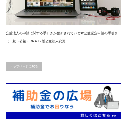
公益法人の申請に関する手引きが更新されています公益認定申請の手引き
（一般→公益）R6.4.17版公益法人変更...
トップページに戻る