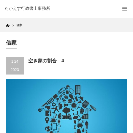
たかえす行政書士事務所
Home
借家
借家
空き家の割合 4
1.24
2023