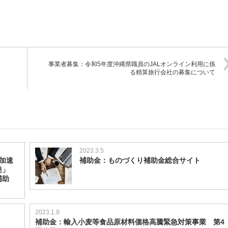
事業者募集：令和5年度沖縄県職員のJALオンライン利用に係
る精算旅行会社の募集について
2023.3.5
加速
補助金：ものづくり補助金総合サイト
発」
補助
2023.1.9
補助金：輸入小麦等食品原材料価格高騰緊急対策事業 第4