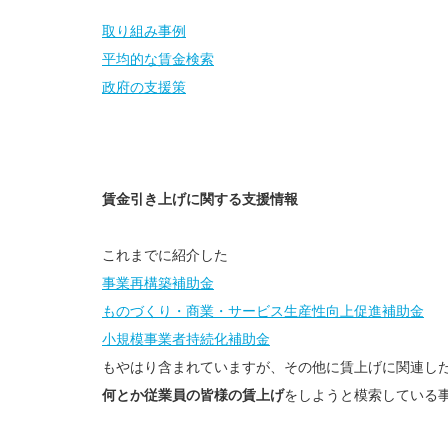
取り組み事例
平均的な賃金検索
政府の支援策
賃金引き上げに関する支援情報
これまでに紹介した
事業再構築補助金
ものづくり・商業・サービス生産性向上促進補助金
小規模事業者持続化補助金
もやはり含まれていますが、その他に賃上げに関連し
何とか従業員の皆様の賃上げ
をしようと模索している