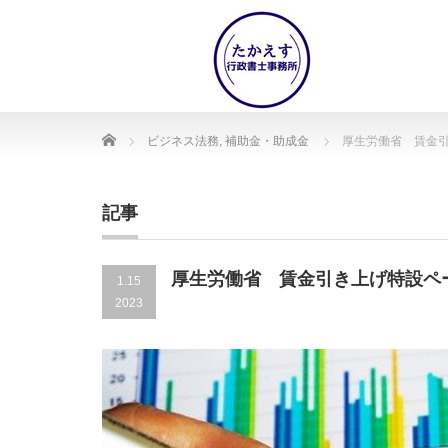
Home
ビジネス法務
,
補助金・助成金
厚生労働省 賃金
記事
厚生労働省 賃金引き上げ特設ペ
1.15
2023