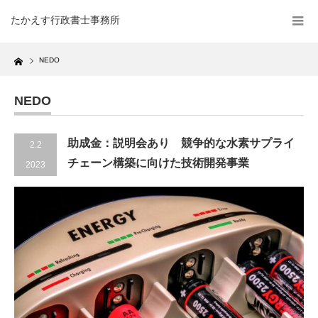
たかえす行政書士事務所
Home
NEDO
NEDO
助成金：説明会あり 競争的な水素サプライ
2.2
チェーン構築に向けた技術開発事業
2023