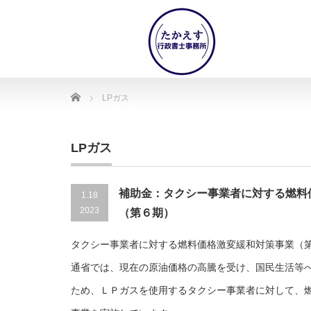
Home
LPガス
LPガス
補助金：タクシー事業者に対する燃料
1.18
2023
（第６期）
タクシー事業者に対する燃料価格激変緩和対策事業（
通省では、現在の原油価格の高騰を受け、国民生活等
ため、ＬＰガスを使用するタクシー事業者に対して、