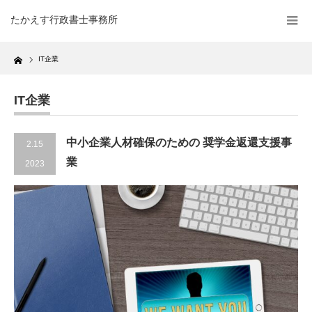
たかえす行政書士事務所
Home
IT企業
IT企業
中小企業人材確保のための 奨学金返還支援事
2.15
業
2023