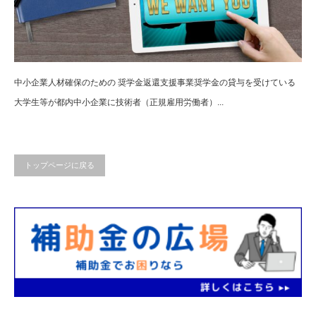
中小企業人材確保のための 奨学金返還支援事業奨学金の貸与を受けている
大学生等が都内中小企業に技術者（正規雇用労働者）...
トップページに戻る