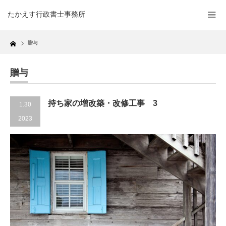
たかえす行政書士事務所
Home
贈与
贈与
持ち家の増改築・改修工事 3
1.30
2023