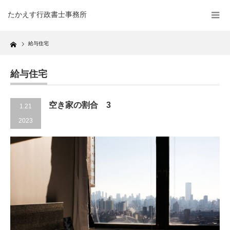
たかえす行政書士事務所
Home
給与住宅
給与住宅
空き家の割合 3
1.21
2023