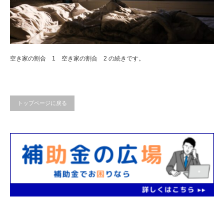
空き家の割合 1 空き家の割合 2 の続きです。
トップページに戻る