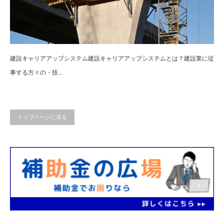
建設キャリアアップシステム建設キャリアアップシステムとは？建設業に従
事する方々の・技...
トップページに戻る