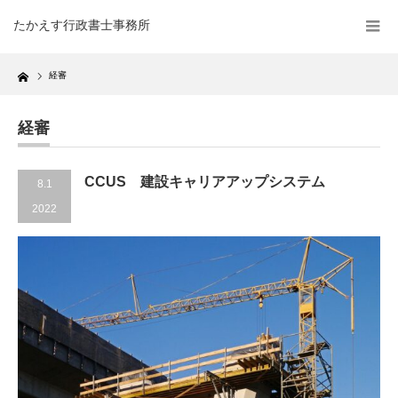
たかえす行政書士事務所
Home
経審
経審
CCUS 建設キャリアアップシステム
8.1
2022