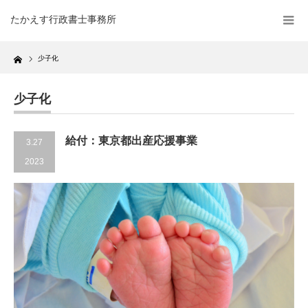
たかえす行政書士事務所
Home
少子化
少子化
給付：東京都出産応援事業
3.27
2023