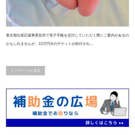
東京都出産応援事業役所で母子手帳を交付していただく際にご案内があるの
かもしれませんが、10万円分のチケットが給付され...
トップページに戻る