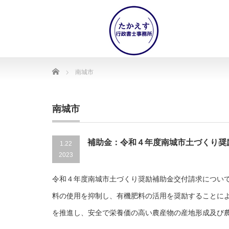
Home
南城市
南城市
補助金：令和４年度南城市土づくり奨
1.22
2023
令和４年度南城市土づくり奨励補助金交付請求につい
料の使用を抑制し、有機肥料の活用を奨励することに
を推進し、安全で栄養価の高い農産物の産地形成及び