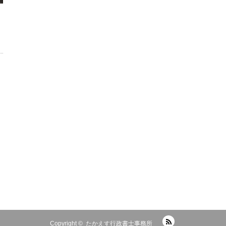
RSS
Copyright ©
たかえす行政書士事務所