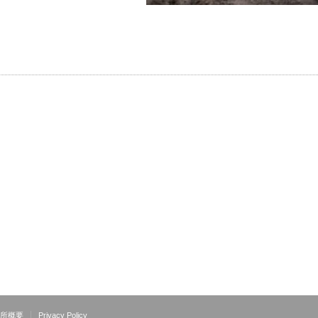
所概要
Privacy Policy