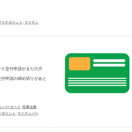
マイナポイント
,
マイナン
ード交付申請がまだの方
交付申請の締め切りがあと
ンバーカード
,
民事法務
ナポイント
,
マイナンバー