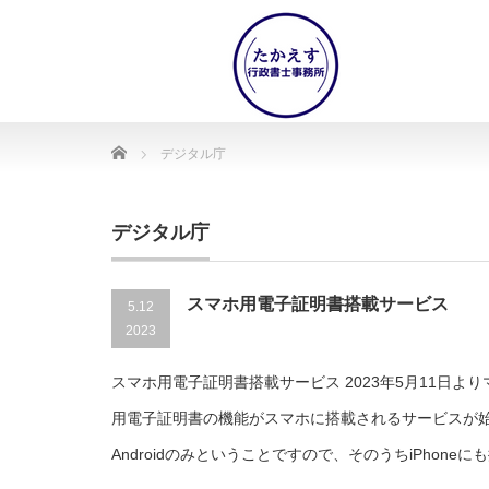
Home
デジタル庁
デジタル庁
スマホ用電子証明書搭載サービス
5.12
2023
スマホ用電子証明書搭載サービス 2023年5月11日よ
用電子証明書の機能がスマホに搭載されるサービスが
Androidのみということですので、そのうちiPhone