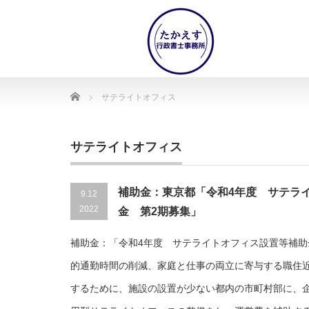
Home
サテライトオフィス
サテライトオフィス
補助金：東京都「令和4年度 サテラ
9.12
2022
金 第2期募集」
補助金：「令和4年度 サテライトオフィス設置等補助
的通勤時間の削減、家庭と仕事の両立に寄与する職住
するために、施設の設置が少ない都内の市町村部に、