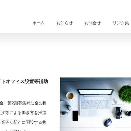
ホーム
お知らせ
お問合せ
リンク集
イトオフィス設置等補助
金 第2期募集補助金の目
近接等による働き方を推進
企業等が新たに開設する共