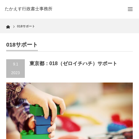
たかえす行政書士事務所
Home
018サポート
018サポート
東京都：018（ゼロイチハチ）サポート
9.1
2023