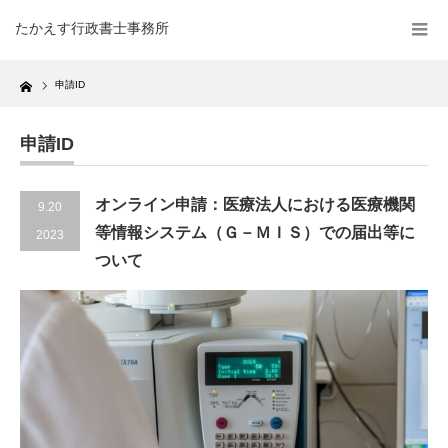
たかえす行政書士事務所
Home
申請ID
申請ID
オンライン申請：医療法人における医療機関
9.20
等情報システム（Ｇ－ＭＩＳ）での届出等に
2023
ついて