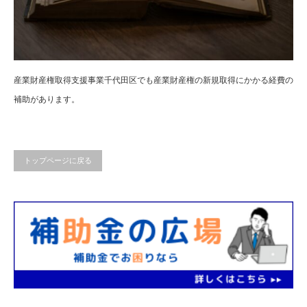
産業財産権取得支援事業千代田区でも産業財産権の新規取得にかかる経費の
補助があります。
トップページに戻る