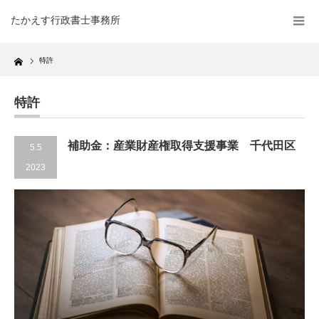
たかえす行政書士事務所
Home
特許
特許
補助金：産業財産権取得支援事業 千代田区
5.5
2023