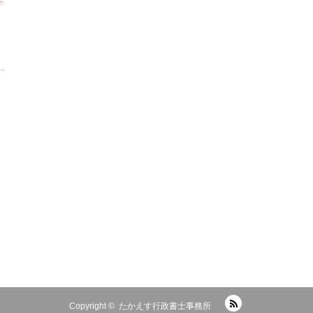
RSS
Copyright ©
たかえす行政書士事務所