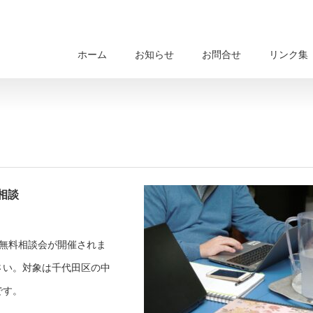
ホーム
お知らせ
お問合せ
リンク集
相談
ル無料相談会が開催されま
さい。対象は千代田区の中
です。