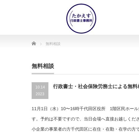
Home
無料相談
無料相談
行政書士・社会保険労務士による無料
10.14
2023
11月1日（水）10〜16時千代田区役所 1階区民ホー
す。予約は不要ですので、当日会場へ直接お越しくだ
小企業の事業者の方千代田区に在住・在勤・在学の方