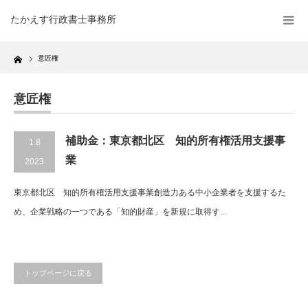
たかえす行政書士事務所
Home
意匠権
意匠権
補助金：東京都北区 知的所有権活用支援事
1.8
業
2023
東京都北区 知的所有権活用支援事業創造力ある中小企業者を支援するた
め、企業戦略の一つである「知的財産」を新規に取得す...
トップページに戻る