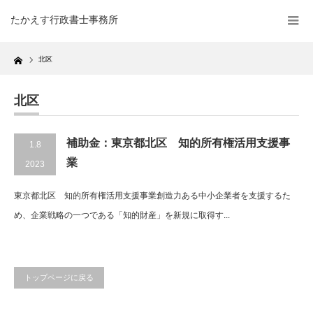
たかえす行政書士事務所
Home
北区
北区
補助金：東京都北区 知的所有権活用支援事
1.8
業
2023
東京都北区 知的所有権活用支援事業創造力ある中小企業者を支援するた
め、企業戦略の一つである「知的財産」を新規に取得す...
トップページに戻る